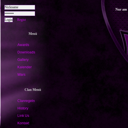
Nur am 
Regist
Menü
Awards
Downloads
Gallery
Kalender
Wars
Clan Menü
Clanregeln
History
Link Us
Kontakt