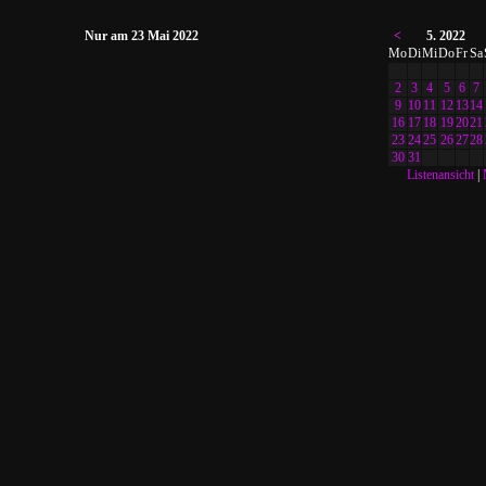
Nur am 23 Mai 2022
<
5. 2022
Mo
Di
Mi
Do
Fr
Sa
2
3
4
5
6
7
9
10
11
12
13
14
16
17
18
19
20
21
23
24
25
26
27
28
30
31
Listenansicht
|