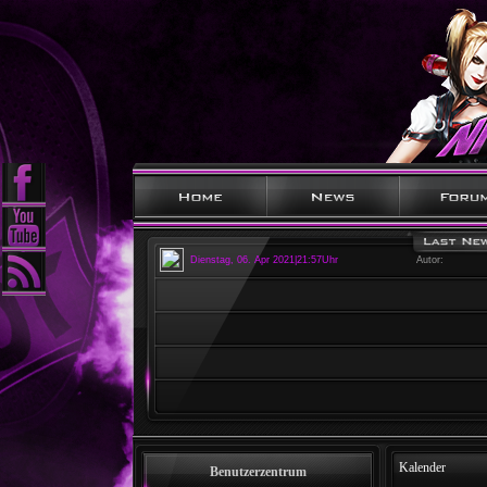
Dienstag, 06. Apr 2021|21:57Uhr
Autor:
Kalender
Benutzerzentrum