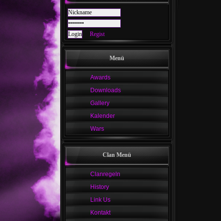
Regist
Menü
Awards
Downloads
Gallery
Kalender
Wars
Clan Menü
Clanregeln
History
Link Us
Kontakt