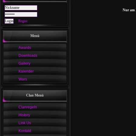
Nur am 
Regist
Menü
Awards
Downloads
Gallery
Kalender
Wars
Clan Menü
Clanregeln
History
Link Us
Kontakt