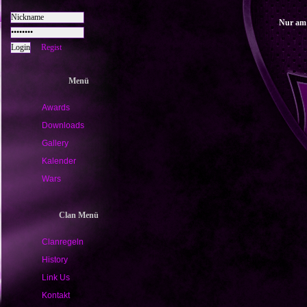
Nur am 
Regist
Menü
Awards
Downloads
Gallery
Kalender
Wars
Clan Menü
Clanregeln
History
Link Us
Kontakt