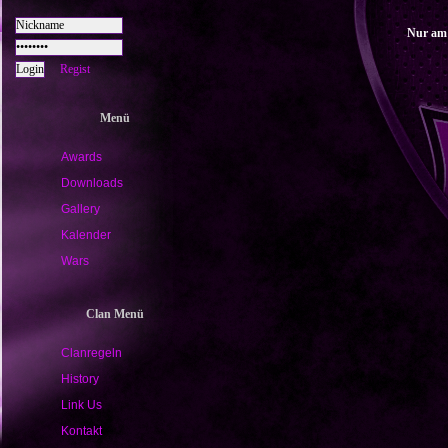
Nur am 
Regist
Menü
Awards
Downloads
Gallery
Kalender
Wars
Clan Menü
Clanregeln
History
Link Us
Kontakt