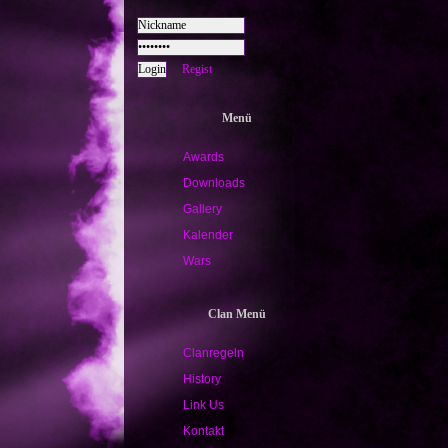
Regist
Menü
Awards
Downloads
Gallery
Kalender
Wars
Clan Menü
Clanregeln
History
Link Us
Kontakt