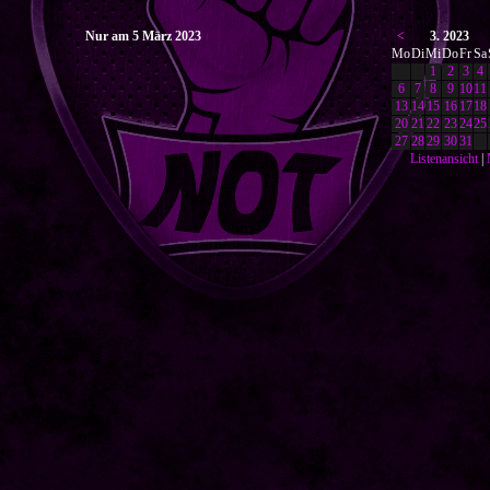
Nur am 5 März 2023
<
3. 2023
Mo
Di
Mi
Do
Fr
Sa
1
2
3
4
6
7
8
9
10
11
13
14
15
16
17
18
20
21
22
23
24
25
27
28
29
30
31
Listenansicht
|