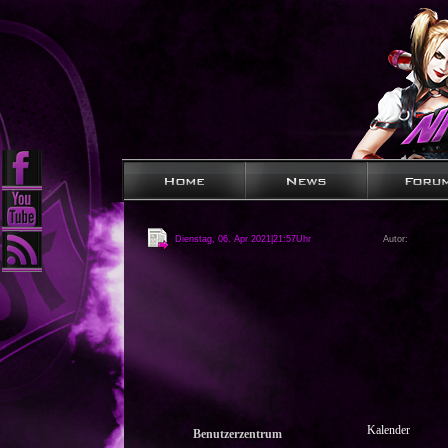
Dienstag, 06. Apr 2021|21:57Uhr
Autor:
Kalender
Benutzerzentrum