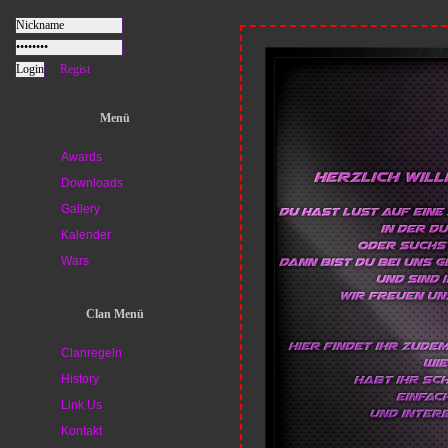
Regist
Menü
Awards
Downloads
Gallery
Kalender
Wars
Clan Menü
Clanregeln
History
Link Us
Kontakt