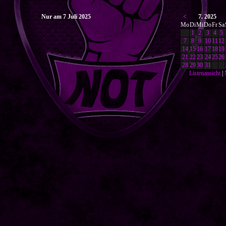
Nur am 7 Juli 2025
<
7. 2025
Mo
Di
Mi
Do
Fr
Sa
1
2
3
4
5
7
8
9
10
11
12
14
15
16
17
18
19
21
22
23
24
25
26
28
29
30
31
Listenansicht
|