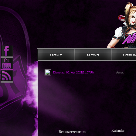
Dienstag, 06. Apr 2021|21:57Uhr
Autor:
Kalender
Benutzerzentrum