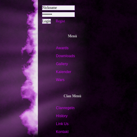
Regist
Menü
Awards
Downloads
Gallery
Kalender
Wars
Clan Menü
Clanregeln
History
Link Us
Kontakt