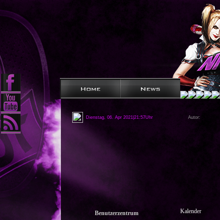
Dienstag, 06. Apr 2021|21:57Uhr
Autor:
Kalender
Benutzerzentrum