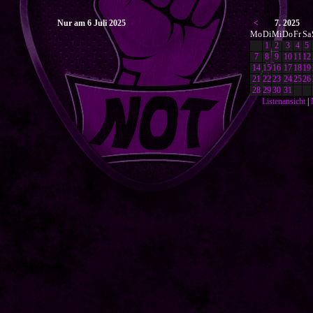
Nur am 6 Juli 2025
<
7. 2025
Mo
Di
Mi
Do
Fr
Sa
1
2
3
4
5
7
8
9
10
11
12
14
15
16
17
18
19
21
22
23
24
25
26
28
29
30
31
Listenansicht
|