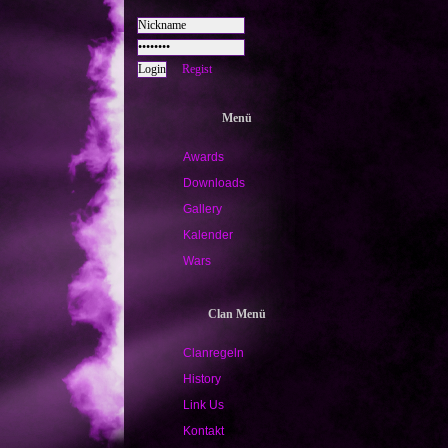
Regist
Menü
Awards
Downloads
Gallery
Kalender
Wars
Clan Menü
Clanregeln
History
Link Us
Kontakt