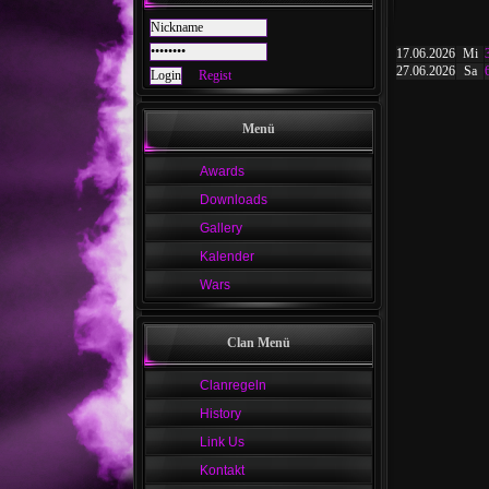
17.06.2026
Mi
27.06.2026
Sa
Regist
Menü
Awards
Downloads
Gallery
Kalender
Wars
Clan Menü
Clanregeln
History
Link Us
Kontakt