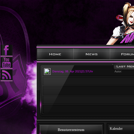
Dienstag, 06. Apr 2021|21:57Uhr
Autor:
Kalender
Benutzerzentrum