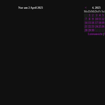
Nur am 2 April 2025
<
4. 2025
Mo
Di
Mi
Do
Fr
Sa
1
2
3
4
5
7
8
9
10
11
12
14
15
16
17
18
19
21
22
23
24
25
26
28
29
30
Listenansicht
|