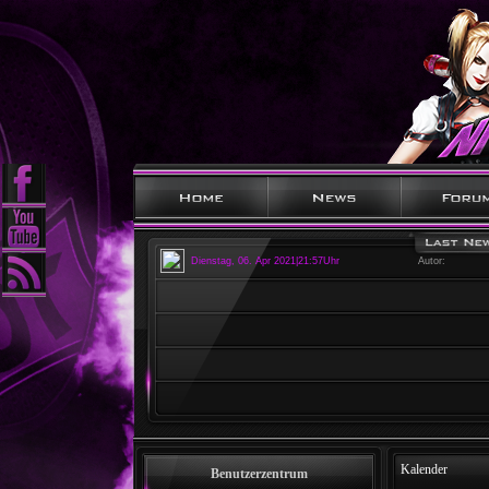
Dienstag, 06. Apr 2021|21:57Uhr
Autor:
Kalender
Benutzerzentrum