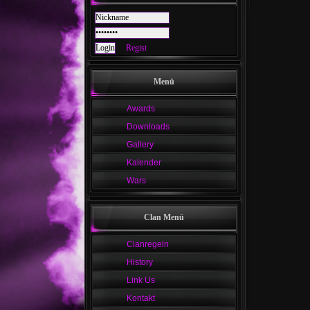
Regist
Menü
Awards
Downloads
Gallery
Kalender
Wars
Clan Menü
Clanregeln
History
Link Us
Kontakt