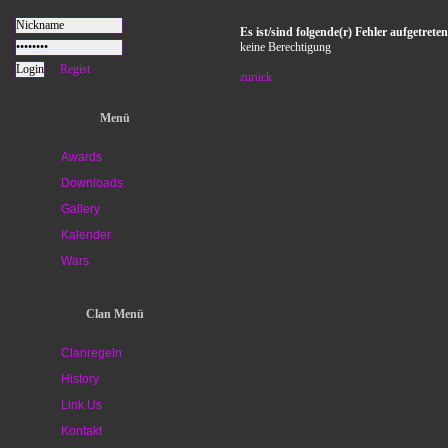
Es ist/sind folgende(r) Fehler aufgetreten
keine Berechtigung
Regist
zurück
Menü
Awards
Downloads
Gallery
Kalender
Wars
Clan Menü
Clanregeln
History
Link Us
Kontakt